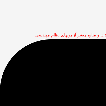
 و منابع معتبر آزمونهای نظام مهندسی