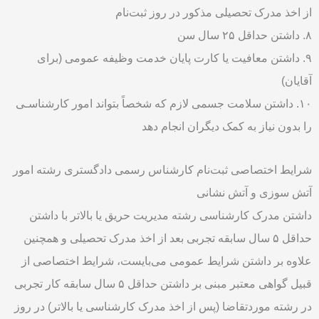
از اخذ مدرک تحصیلی مذکور در روز ثبت‌نام
۸. داشتن حداقل ۲۵ سال سن
۹. داشتن معافیت یا کارت پایان خدمت وظیفه عمومی (برای
آقایان)
۱۰. داشتن سلامت جسمی لازم که شخصاً بتواند امور کارشناسـی
را بدون نیاز به کمک دیگران انجام دهد
شرایط اختصاصی ثبت‌نام کارشناس رسمی دادگستری رشته امور
آتش سوزی و آتش نشانی
داشتن مدرک کارشناسی رشته مدیریت حریق یا بالاتر با داشتن
حداقل ۵ سال سابقه تجربی بعد از اخذ مدرک تحصیلی و همچنین
علاوه بر داشتن شرایط عمومی می‌بایست، شرایط اختصاصی از
قبیل گواهی معتبر مبنی بر داشتن حداقل ۵ سال سابقه کار تجربی
در رشته موردتقاضا (پس از اخذ مدرک کارشناسی یا بالاتر) در روز