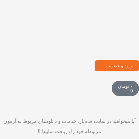
ورود و عضویت ...
سبد
۰
تومان
خرید
0
آيا میخواهید در سایت قدم
یار، خدمات و دانلودهای مربوط به آزمون
مربوطه خود را دريافت نمایید!!!!