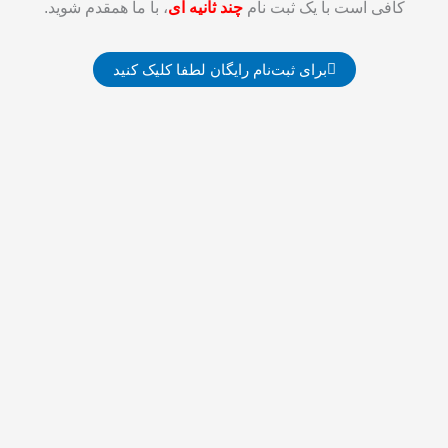
کافی است با يک ثبت نام
چند ثانيه ای
، با ما همقدم شويد.
برای ثبت‌نام رایگان لطفا کلیک کنید