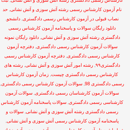
نام آزمون کارشناس رسمی رشته آتش سوزی و آتش نشانی
,
حد
نصاب قبولی در آزمون کارشناس رسمی دادگستری
,
دانشجو
,
دانلود رایگان سوالات و پاسخنامه آزمون کارشناس رسمی
دادگستری رشته آتش سوزی و آتش نشانی
,
دانلود رایگان نمونه
سوالات آزمون کارشناس رسمی دادگستری
,
دفترچه آزمون
کارشناس رسمی دادگستری
,
دفترچه آزمون کارشناس رسمی
دادگستری۹۹
,
رشته امور آتش سوزی و آتش نشانی
,
رشته های
کارشناس رسمی دادگستری چیست
,
زمان آزمون کارشناس
رسمی دادگستری 98
,
سوالات آزمون کارشناس رسمی دادگستری
,
سوالات آزمون کارشناسان رسمی دادگستری
,
سوالات آزمون
کارشناسی رسمی دادگستری
,
سوالات پاسخنامه آزمون کارشناس
رسمی دادگستری رشته آتش سوزی و آتش نشانی
,
سوالات و
پاسخنامه آزمون کارشناس رسمی آتش سوزی و آتش نشانی
,
شرایط ثبت نام آزمون کارشناس رسمی آتش سوزی و آتش نشانی
,