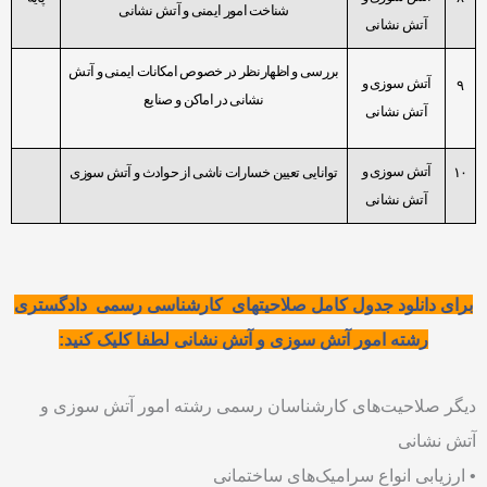
شناخت امور ایمنی و آتش نشانی
آتش نشانی
بررسی و اظهارنظر در خصوص امکانات ایمنی و آتش
‫آتش سوزی و
۹
نشانی در اماکن و صنایع
آتش نشانی
‫آتش سوزی و
۱۰
توانایی تعیین خسارات ناشی از حوادث و آتش سوزی
آتش نشانی
برای دانلود جدول کامل صلاحیتهای کارشناسی رسمی
دادگستری
رشته امور آتش سوزی و آتش نشانی لطفا کلیک کنید:
دیگر صلاحیت‌های کارشناسان رسمی رشته امور آتش سوزی و
آتش نشانی
• ارزیابی انواع سرامیک‌های ساختمانی