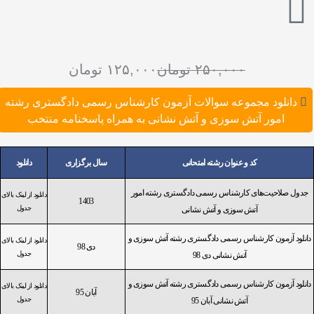
قیمت
قیمت
۲۵۰,۰۰۰
تومان
۱۲۵,۰۰۰
تومان
فعلی
اصلی
دانلود مجموعه سوالات آزمون کارشناس رسمی دادگستری رشته
۲۵۰,۰۰۰ تومان
۱۲۵,۰۰۰ تومان
امور آتش سوزی و آتش نشانی به همراه پاسخنامه منتخب
بود.
است.
کد و عنوان رشته امتحانی
سال برگزاری
دانلود
جدول صلاحیت‌های کارشناس رسمی دادگستری رشته امور
دانلود از لینک بالای
1403
جدول
آتش سوزی و آتش نشانی
دانلود آزمون کارشناس رسمی دادگستری رشته آتش سوزی و
دانلود از لینک بالای
دی 98
جدول
آتش نشانی دی 98
دانلود آزمون کارشناس رسمی دادگستری رشته آتش سوزی و
دانلود از لینک بالای
آبان 95
جدول
آتش نشانی آبان 95