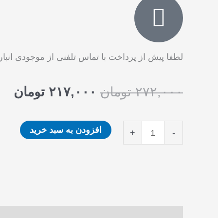
لطفا پیش از پرداخت با تماس تلفنی از موجودی انبا
قیمت
قی
۲۷۲,۰۰۰
تومان
۲۱۷,۰۰۰
تومان
اصلی
فع
۲۷۲,۰۰۰ تومان
کتاب
افزودن به سبد خرید
+
-
بود.
اس
استخدامی
اصول
و
مبانی
سازمان