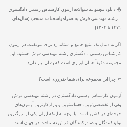
مهندسی
📥
دانلود مجموعه سوالات آزمون کارشناس رسمی دادگستری
فرش
–
رشته مهندسی فرش به همراه پاسخنامه منتخب (سال‌های
به
۱۳۷۱
تا
۱۴۰۳)
همراه
پاسخنامه
اگر به دنبال یک منبع جامع و استاندارد برای موفقیت در آزمون
منتخب
کارشناس رسمی دادگستری رشته مهندسی فرش هستید، این
عدد
مجموعه دقیقاً همان ابزاری است که به آن نیاز دارید.
📌
چرا این مجموعه برای شما ضروری است؟
آزمون کارشناس رسمی دادگستری در رشته مهندسی فرش
یکی از تخصصی‌ترین، حساسترین و بازارکارترین آزمون‌های
حرفه‌ای در کشور است. با توجه به اینکه ایران یکی از بزرگترین
تولیدکنندگان و صادرکنندگان فرش دستبافت در جهان است،