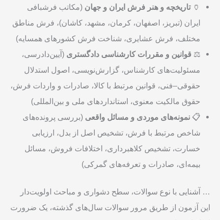
🏺
تاریخچه و هنر فرش ایران و جهان
(مکاتب فرشبافی
ایران (تبریز، اصفهان، کرمان، مشهد، کاشان)، فرش مناطق
مختلف، فرش عشایری، شناخت فرش کشورهای همسایه)
⚖️
قوانین و مقررات کارشناسی دادگستری
(آیین‌دادرسی،
مسئولیت‌های کارشناس، گزارش‌نویسی، اصول استدلال
حقوقی–فنی، قوانین مرتبط با کالا، صادرات و واردات فرش،
حقوق مالکیت معنوی، استانداردهای ملی و بین‌المللی)
📋
نمونه‌های موردی و مسائل واقعی
(بررسی پرونده‌های
شاخص مرتبط با فرش، تشخیص اصل از بدل، ارزیابی
خسارت، تشخیص کلاهبرداری، اختلافات فروش، مسائل
بیمه‌ای، صادرات و تعرفه‌های گمرکی)
… آشنایی با نوع سوالات، سطح دشواری و مباحث اولویت‌دار
این آزمون از طریق مرور سوالات سال‌های گذشته، یک ضرورت