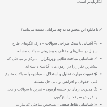
انکارناپذیر است.
✅
با دانلود این مجموعه به چه مزایایی دست می‌یابید؟
🔍
آشنایی با سبک طراحی سوالات
– درک الگوهای طرح
سؤال در سال‌های مختلف و پیش‌بینی سوالات مشابه
📌
شناسایی مباحث طلایی و پرتکرار
– تمرکز بر مباحثی که
بیشترین تکرار را در آزمون‌های گذشته داشته‌اند
🧠
تقویت مهارت تحلیل و استدلال
– مواجهه با سوالات متنوع
فنی–حقوقی و افزایش توانایی حل مسئله
⏱️
مدیریت زمان در جلسه آزمون
– تمرین با سوالات واقعی
و افزایش سرعت پاسخ‌گویی
📉
شناسایی نقاط ضعف
– تشخیص مباحثی که نیاز به