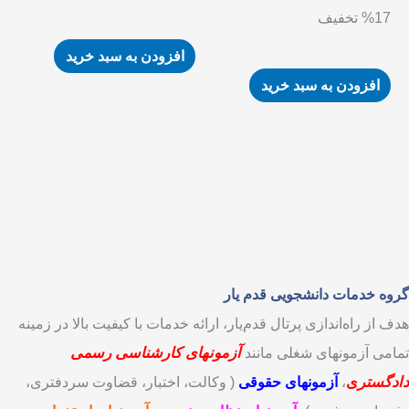
بود.
است.
%17 تخفیف
افزودن به سبد خرید
افزودن به سبد خرید
گروه خدمات دانشجویی قدم یار
هدف از راه‌اندازی پرتال قدم‌یار، ارائه خدمات با کیفیت بالا در زمینه‌
تمامی آزمونهای شغلی مانند
آزمونهای کارشناسی رسمی
دادگستر
ی
،
آزمونهای حقوقی
( وکالت، اختبار، قضاوت سردفتری،