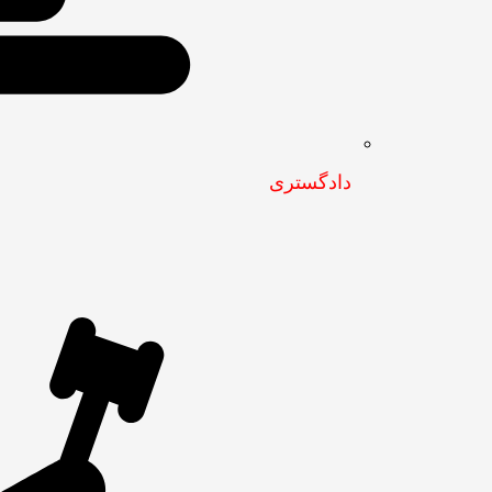
دادگستری