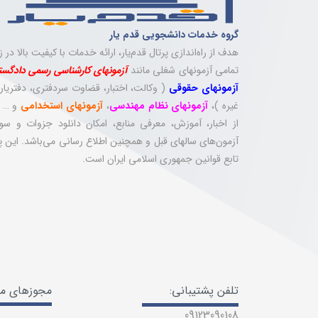
گروه خدمات دانشجویی قدم یار
هدف از راه‌اندازی پرتال قدم‌یار، ارائه خدمات با کیفیت بالا در زم
تمامی آزمونهای شغلی مانند
آزمونهای کارشناسی رسمی دادگست
آزمونهای حقوقی
( وکالت، اختبار، قضاوت سردفتری، دفتریار
غیره )،
آزمونهای نظام مهندسی
،
آزمونهای استخدامی
و … 
از اخبار، آموزش، معرفی منابع، امکان دانلود جزوات و سوا
آزمون‌های سالهای قبل و همچنین اطلاع رسانی می‌باشد. این پ
تابع قوانین جمهوری اسلامی ایران است.
تلفن پشتیبانی:
مجوزهای ما
09123090108