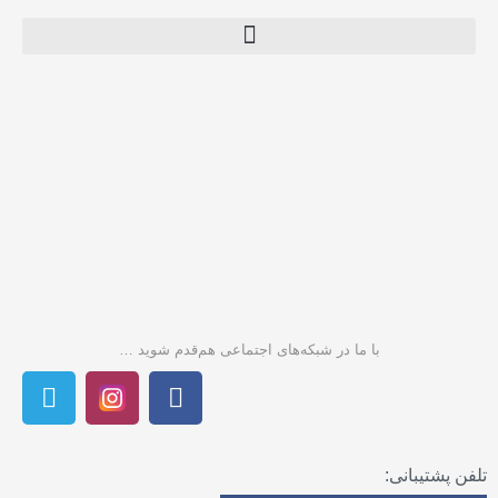
با ما در شبکه‌های اجتماعی هم‌قدم شوید …
T
F
e
a
l
c
e
e
تلفن پشتیبانی:
g
b