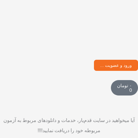
ورود و عضویت ...
سبد
۰
تومان
خرید
0
آيا میخواهید در سایت قدم
یار، خدمات و دانلودهای مربوط به آزمون
مربوطه خود را دريافت نمایید!!!!