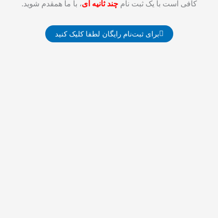
کافی است با يک ثبت نام
چند ثانيه ای
، با ما همقدم شويد.
برای ثبت‌نام رایگان لطفا کلیک کنید