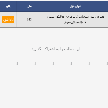
عنوان فایل
سال
دانلود
دفترچه آزمون استخدام بانک مرکزی ۱۴۰۴/ امکان ثبت‌نام
دانلود
1404
فارغ‌التحصیلان حقوق
این مطلب را به اشتراک بگذارید…