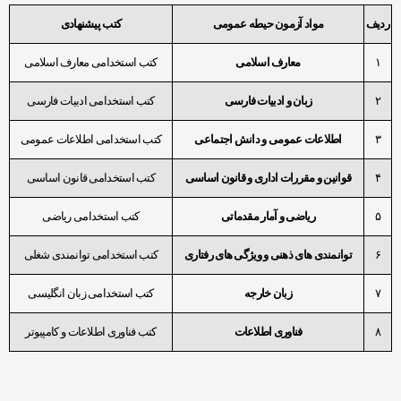
ردیف
مواد آزمون حیطه عمومی
کتب پیشنهادی
۱
معارف اسلامی
کتب استخدامی معارف اسلامی
۲
زبان و ادبیات فارسی
کتب استخدامی ادبیات فارسی
۳
اطلاعات عمومی و دانش اجتماعی
کتب استخدامی اطلاعات عمومی
۴
قوانین و مقررات اداری و قانون اساسی
کتب استخدامی قانون اساسی
۵
ریاضی و آمار مقدماتی
کتب استخدامی ریاضی
۶
توانمندی های ذهنی و ویژگی های رفتا
ری
کتب استخدامی توانمندی شغلی
۷
زبان خارجه
کتب استخدامی زبان انگلیسی
۸
فناوری اطلاعات
کتب فناوری اطلاعات و کامپیوتر