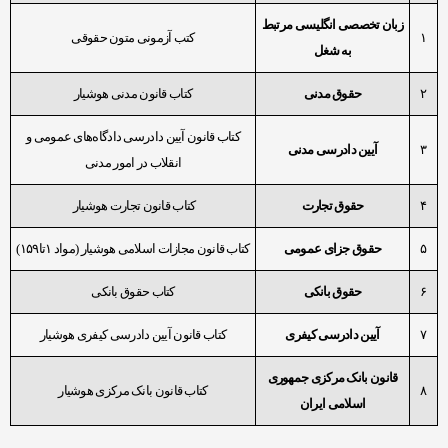
زبان تخصصی
انگلیسی
مرتبط
۱
کتب آزمونی متون حقوقی
به شغل
۲
حقوق مدنی
کتاب قانون مدنی هوشیار
کتاب قانون آیین دادرسی دادگاه‌های عمومی و
۳
آیین دادرسی مدنی
انقلاب در امور مدنی
۴
حقوق تجارت
کتاب قانون تجارت هوشیار
۵
حقوق جزای عمومی
کتاب قانون مجازات اسلامی هوشیار (مواد ۱تا۱۵۹)
۶
حقوق بانکی
کتاب حقوق بانکی
۷
آیین دادرسی کیفری
کتاب قانون آیین دادرسی کیفری هوشیار
قانون بانک مرکزی ج
مهوری
۸
کتاب قانون بانک مرکزی هوشیار
اسلامی ایران