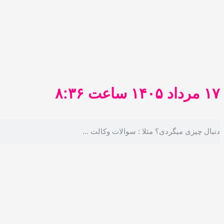
رفتن
به
محتوا
۱۷ مرداد ۱۴۰۵ ساعت ۸:۳۶
جستجو